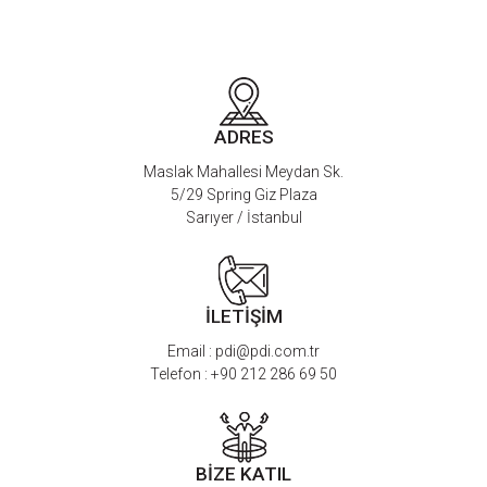
ADRES
Maslak Mahallesi Meydan Sk.
5/29 Spring Giz Plaza
Sarıyer / İstanbul
İLETİŞİM
Email :
pdi@pdi.com.tr
Telefon :
+90 212 286 69 50
BİZE KATIL